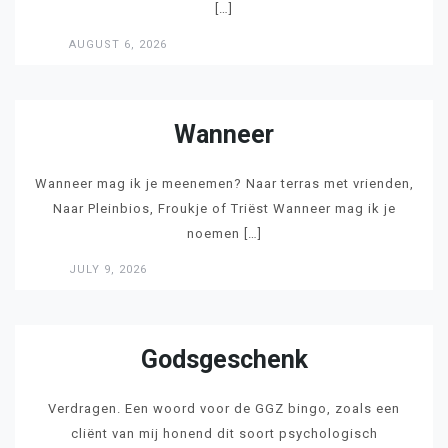
[…]
AUGUST 6, 2026
LEES
Wanneer
Wanneer mag ik je meenemen? Naar terras met vrienden,
Naar Pleinbios, Froukje of Triëst Wanneer mag ik je
noemen […]
JULY 9, 2026
LEES
Godsgeschenk
Verdragen. Een woord voor de GGZ bingo, zoals een
cliënt van mij honend dit soort psychologisch