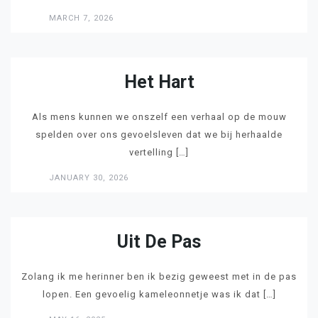
MARCH 7, 2026
LEES
Het Hart
Als mens kunnen we onszelf een verhaal op de mouw
spelden over ons gevoelsleven dat we bij herhaalde
vertelling […]
JANUARY 30, 2026
LEES
Uit De Pas
Zolang ik me herinner ben ik bezig geweest met in de pas
lopen. Een gevoelig kameleonnetje was ik dat […]