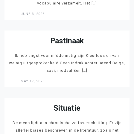
vocabulaire verzamelt. Het […]
JUNE 3, 2026
LEES
Pastinaak
Ik heb angst voor middelmatig zijn Kleurloos en van
weinig uitgesprokenheid Geen indruk achter latend Beige,
saai, modaal Een […]
MAY 17, 2026
LEES
Situatie
De mens lijdt aan chronische zelfoverschatting. Er zijn
allerlei biases beschreven in de literatuur, zoals het