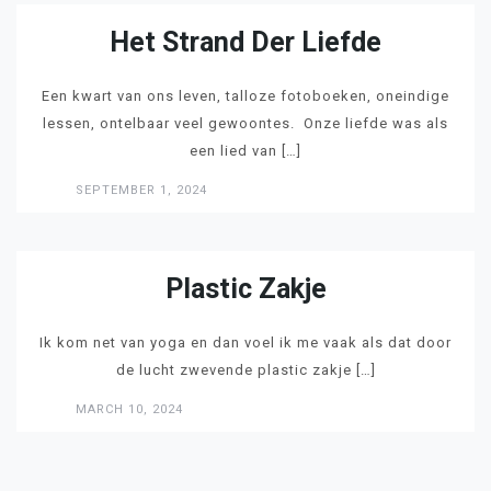
Het Strand Der Liefde
Een kwart van ons leven, talloze fotoboeken, oneindige
lessen, ontelbaar veel gewoontes. Onze liefde was als
een lied van […]
SEPTEMBER 1, 2024
LEES
Plastic Zakje
Ik kom net van yoga en dan voel ik me vaak als dat door
de lucht zwevende plastic zakje […]
MARCH 10, 2024
LEES