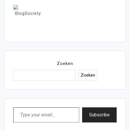
Zoeken
Zoeken
Type
Subscribe
your
email…