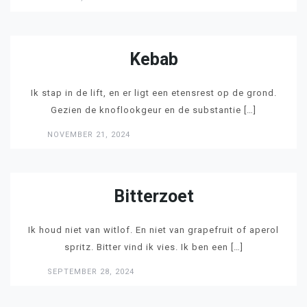
Kebab
Ik stap in de lift, en er ligt een etensrest op de grond.
Gezien de knoflookgeur en de substantie […]
NOVEMBER 21, 2024
LEES
Bitterzoet
Ik houd niet van witlof. En niet van grapefruit of aperol
spritz. Bitter vind ik vies. Ik ben een […]
SEPTEMBER 28, 2024
LEES