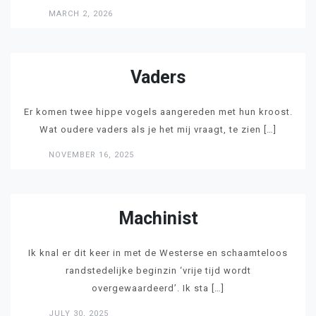
MARCH 2, 2026
LEES
Vaders
Er komen twee hippe vogels aangereden met hun kroost.
Wat oudere vaders als je het mij vraagt, te zien […]
NOVEMBER 16, 2025
LEES
Machinist
Ik knal er dit keer in met de Westerse en schaamteloos
randstedelijke beginzin ‘vrije tijd wordt
overgewaardeerd’. Ik sta […]
JULY 30, 2025
LEES