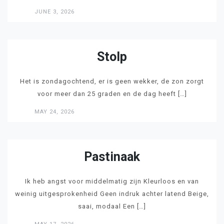
JUNE 3, 2026
LEES
Stolp
Het is zondagochtend, er is geen wekker, de zon zorgt
voor meer dan 25 graden en de dag heeft […]
MAY 24, 2026
LEES
Pastinaak
Ik heb angst voor middelmatig zijn Kleurloos en van
weinig uitgesprokenheid Geen indruk achter latend Beige,
saai, modaal Een […]