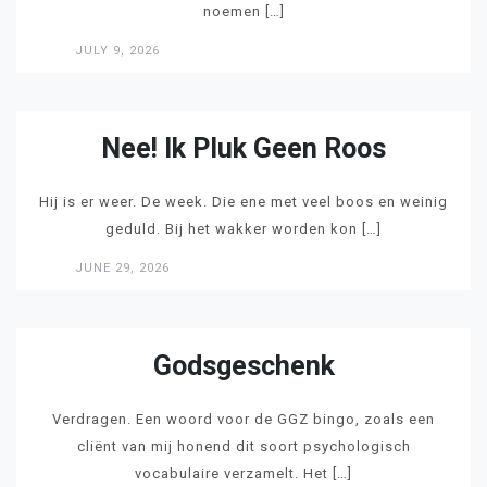
noemen […]
JULY 9, 2026
LEES
Nee! Ik Pluk Geen Roos
Hij is er weer. De week. Die ene met veel boos en weinig
geduld. Bij het wakker worden kon […]
JUNE 29, 2026
LEES
Godsgeschenk
Verdragen. Een woord voor de GGZ bingo, zoals een
cliënt van mij honend dit soort psychologisch
vocabulaire verzamelt. Het […]