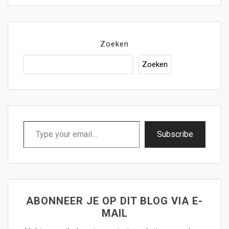
Zoeken
Zoeken
Type
Subscribe
your
email…
ABONNEER JE OP DIT BLOG VIA E-
MAIL