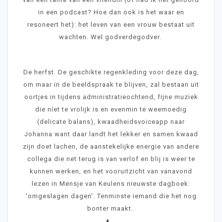
in een podcast? Hoe dan ook is het waar en
resoneert het): het leven van een vrouw bestaat uit
wachten. Wel godverdegodver.
De herfst. De geschikte regenkleding voor deze dag,
om maar in de beeldspraak te blijven, zal bestaan uit
oortjes in tijdens administratieochtend, fijne muziek
die níet te vrolijk is en evenmin te weemoedig
(delicate balans), kwaadheidsvoiceapp naar
Johanna want daar landt het lekker en samen kwaad
zijn doet lachen, de aanstekelijke energie van andere
collega die net terug is van verlof en blij is weer te
kunnen werken, en het vooruitzicht van vanavond
lezen in Mensje van Keulens nieuwste dagboek:
‘omgeslagen dagen’. Tenminste iemand die het nog
bonter maakt.