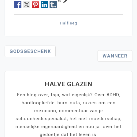
by
Halfleeg
Post
GODSGESCHENK
WANNEER
Navigation
HALVE GLAZEN
Een blog over, tsja, wat eigenlijk? Over ADHD,
hardloopliefde, burn-outs, ruzies om een
mexicano, commentaar van je
schoonheidsspecialist, het niet-moederschap,
menselijke eigenaardigheid en nou ja…over het
gedoetje dat het leven is.