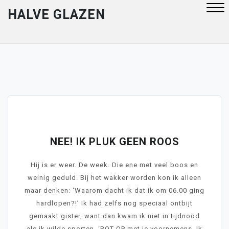
Skip
HALVE GLAZEN
to
content
Close
Menu
June 29, 2026
NEE! IK PLUK GEEN ROOS
Hij is er weer. De week. Die ene met veel boos en
weinig geduld. Bij het wakker worden kon ik alleen
maar denken: ‘Waarom dacht ik dat ik om 06.00 ging
hardlopen?!’ Ik had zelfs nog speciaal ontbijt
gemaakt gister, want dan kwam ik niet in tijdnood
als ik wilde sporten. ‘ROT OP met je voornemens. Ik