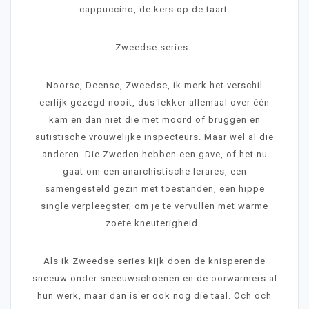
cappuccino, de kers op de taart:
Zweedse series.
Noorse, Deense, Zweedse, ik merk het verschil
eerlijk gezegd nooit, dus lekker allemaal over één
kam en dan niet die met moord of bruggen en
autistische vrouwelijke inspecteurs. Maar wel al die
anderen. Die Zweden hebben een gave, of het nu
gaat om een anarchistische lerares, een
samengesteld gezin met toestanden, een hippe
single verpleegster, om je te vervullen met warme
zoete kneuterigheid.
Als ik Zweedse series kijk doen de knisperende
sneeuw onder sneeuwschoenen en de oorwarmers al
hun werk, maar dan is er ook nog die taal. Och och