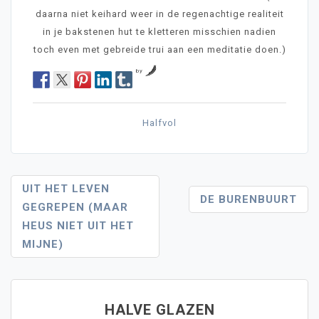
daarna niet keihard weer in de regenachtige realiteit
in je bakstenen hut te kletteren misschien nadien
toch even met gebreide trui aan een meditatie doen.)
by
Halfvol
Post
UIT HET LEVEN
DE BURENBUURT
GEGREPEN (MAAR
Navigation
HEUS NIET UIT HET
MIJNE)
HALVE GLAZEN