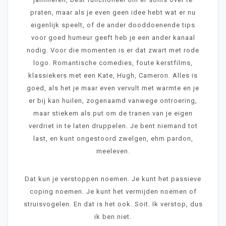
praten, maar als je even geen idee hebt wat er nu
eigenlijk speelt, of de ander dooddoenende tips
voor goed humeur geeft heb je een ander kanaal
nodig. Voor die momenten is er dat zwart met rode
logo. Romantische comedies, foute kerstfilms,
klassiekers met een Kate, Hugh, Cameron. Alles is
goed, als het je maar even vervult met warmte en je
er bij kan huilen, zogenaamd vanwege ontroering,
maar stiekem als put om de tranen van je eigen
verdriet in te laten druppelen. Je bent niemand tot
last, en kunt ongestoord zwelgen, ehm pardon,
meeleven.
Dat kun je verstoppen noemen. Je kunt het passieve
coping noemen. Je kunt het vermijden noemen of
struisvogelen. En dat is het ook. Soit. Ik verstop, dus
ik ben niet.