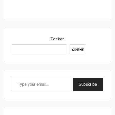
Zoeken
Zoeken
Type
Subscribe
your
email…