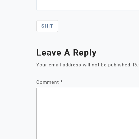
Post
SHIT
Navigation
Leave A Reply
Your email address will not be published.
Re
Comment
*