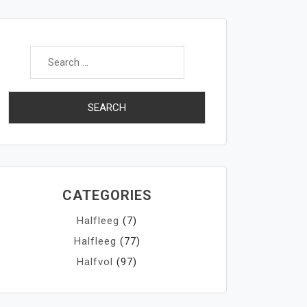
Search
for:
CATEGORIES
Halfleeg
(7)
Halfleeg
(77)
Halfvol
(97)