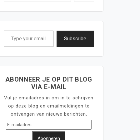
Type
Subscribe
your
email…
ABONNEER JE OP DIT BLOG
VIA E-MAIL
Vul je emailadres in om in te schrijven
op deze blog en emailmeldingen te
ontvangen van nieuwe berichten.
E-
mailadres
Abonneren