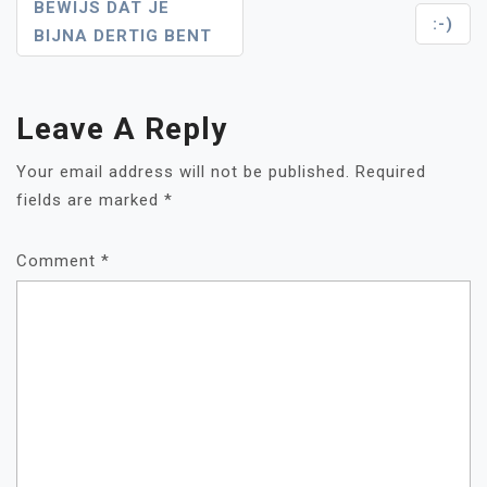
Post
BEWIJS DAT JE
:-)
BIJNA DERTIG BENT
Navigation
Leave A Reply
Your email address will not be published.
Required
fields are marked
*
Comment
*