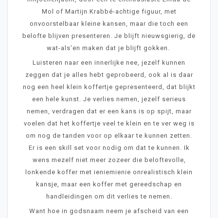
Mol of Martijn Krabbé-achtige figuur, met
onvoorstelbaar kleine kansen, maar die toch een
belofte blijven presenteren. Je blijft nieuwsgierig, de
wat-als’en maken dat je blijft gokken.
Luisteren naar een innerlijke nee, jezelf kunnen
zeggen dat je alles hebt geprobeerd, ook al is daar
nog een heel klein koffertje gepresenteerd, dat blijkt
een hele kunst. Je verlies nemen, jezelf serieus
nemen, verdragen dat er een kans is op spijt, maar
voelen dat het koffertje veel te klein en te ver weg is
om nog de tanden voor op elkaar te kunnen zetten.
Er is een skill set voor nodig om dat te kunnen. Ik
wens mezelf niet meer zozeer die beloftevolle,
lonkende koffer met ieniemienie onrealistisch klein
kansje, maar een koffer met gereedschap en
handleidingen om dit verlies te nemen.
Want hoe in godsnaam neem je afscheid van een