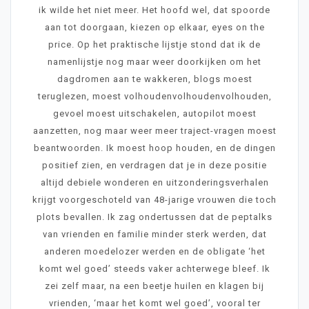
ik wilde het niet meer. Het hoofd wel, dat spoorde
aan tot doorgaan, kiezen op elkaar, eyes on the
price. Op het praktische lijstje stond dat ik de
namenlijstje nog maar weer doorkijken om het
dagdromen aan te wakkeren, blogs moest
teruglezen, moest volhoudenvolhoudenvolhouden,
gevoel moest uitschakelen, autopilot moest
aanzetten, nog maar weer meer traject-vragen moest
beantwoorden. Ik moest hoop houden, en de dingen
positief zien, en verdragen dat je in deze positie
altijd debiele wonderen en uitzonderingsverhalen
krijgt voorgeschoteld van 48-jarige vrouwen die toch
plots bevallen. Ik zag ondertussen dat de peptalks
van vrienden en familie minder sterk werden, dat
anderen moedelozer werden en de obligate ‘het
komt wel goed’ steeds vaker achterwege bleef. Ik
zei zelf maar, na een beetje huilen en klagen bij
vrienden, ‘maar het komt wel goed’, vooral ter