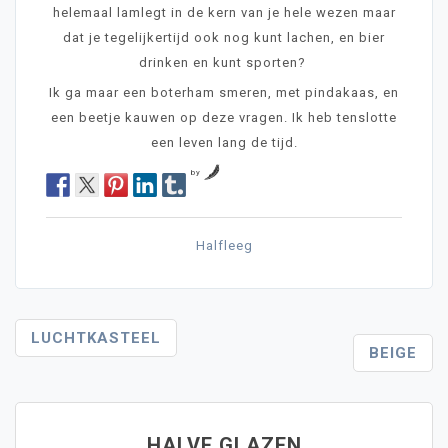
helemaal lamlegt in de kern van je hele wezen maar
dat je tegelijkertijd ook nog kunt lachen, en bier
drinken en kunt sporten?
Ik ga maar een boterham smeren, met pindakaas, en
een beetje kauwen op deze vragen. Ik heb tenslotte
een leven lang de tijd.
by
Halfleeg
Post
LUCHTKASTEEL
BEIGE
Navigation
HALVE GLAZEN