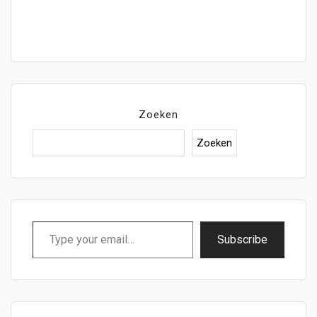
Zoeken
Zoeken
Type
Subscribe
your
email…