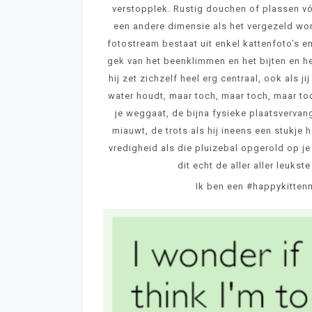
verstopplek. Rustig douchen of plassen vó
een andere dimensie als het vergezeld wor
fotostream bestaat uit enkel kattenfoto’s
gek van het beenklimmen en het bijten en he
hij zet zichzelf heel erg centraal, ook als
water houdt, maar toch, maar toch, maar toc
je weggaat, de bijna fysieke plaatsvervang
miauwt, de trots als hij ineens een stukje 
vredigheid als die pluizebal opgerold op je
dit echt de aller aller leuks
Ik ben een #happykittenm