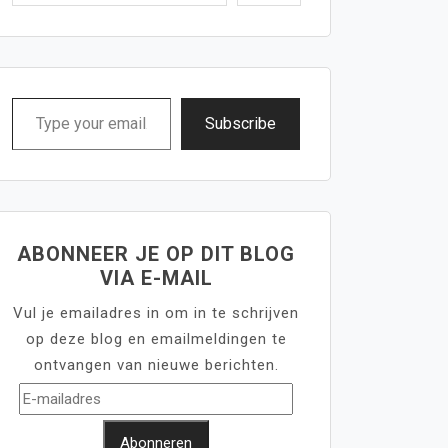
Type
Subscribe
your
email…
ABONNEER JE OP DIT BLOG
VIA E-MAIL
Vul je emailadres in om in te schrijven
op deze blog en emailmeldingen te
ontvangen van nieuwe berichten.
E-
mailadres
Abonneren