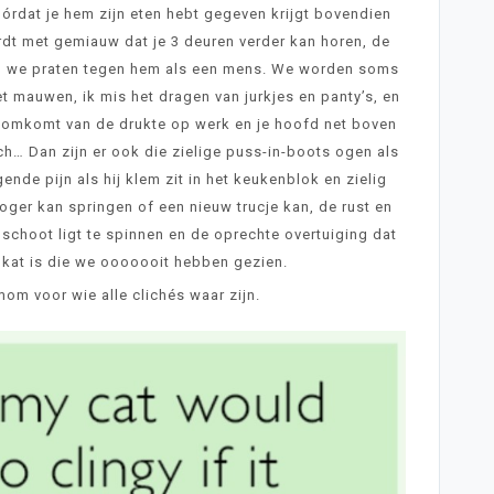
órdat je hem zijn eten hebt gegeven krijgt bovendien
dt met gemiauw dat je 3 deuren verder kan horen, de
 en we praten tegen hem als een mens. We worden soms
t mauwen, ik mis het dragen van jurkjes en panty’s, en
 jij omkomt van de drukte op werk en je hoofd net boven
h… Dan zijn er ook die zielige puss-in-boots ogen als
ende pijn als hij klem zit in het keukenblok en zielig
hoger kan springen of een nieuw trucje kan, de rust en
 schoot ligt te spinnen en de oprechte overtuiging dat
te kat is die we ooooooit hebben gezien.
om voor wie alle clichés waar zijn.