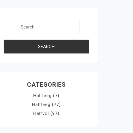
Search
for:
CATEGORIES
Halfleeg
(7)
Halfleeg
(77)
Halfvol
(97)