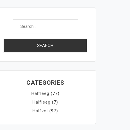
Search
for:
CATEGORIES
Halfleeg
(77)
Halfleeg
(7)
Halfvol
(97)