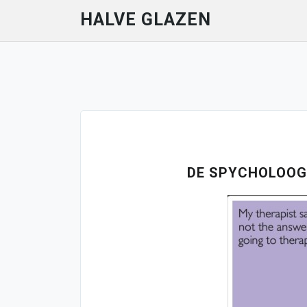
Skip
HALVE GLAZEN
to
content
M
DE SPYCHOLOOG D