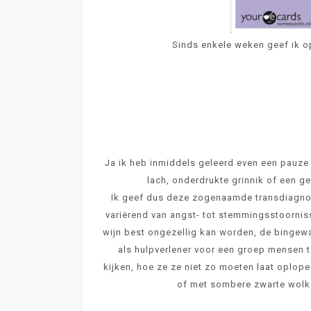
Sinds enkele weken geef ik o
Ja ik heb inmiddels geleerd even een pauze
lach, onderdrukte grinnik of een ge
Ik geef dus deze zogenaamde transdiagno
variërend van angst- tot stemmingsstoornisse
wijn best ongezellig kan worden, de bingew
als hulpverlener voor een groep mensen t
kijken, hoe ze ze niet zo moeten laat oplop
of met sombere zwarte wolk 