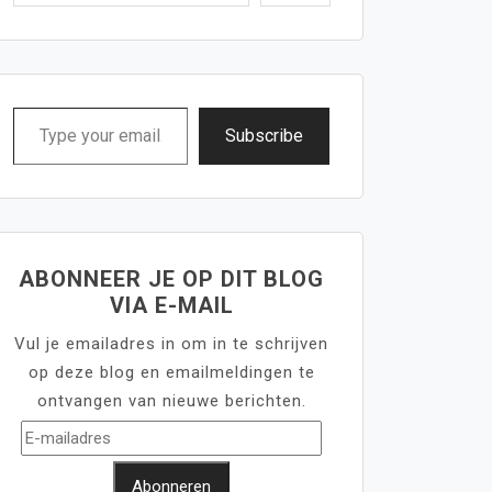
Type
Subscribe
your
email…
ABONNEER JE OP DIT BLOG
VIA E-MAIL
Vul je emailadres in om in te schrijven
op deze blog en emailmeldingen te
ontvangen van nieuwe berichten.
E-
mailadres
Abonneren