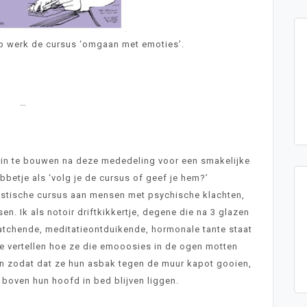
p werk de cursus ‘omgaan met emoties’.
…
 in te bouwen na deze mededeling voor een smakelijke
bbetje als ‘volg je de cursus of geef je hem?’
stische cursus aan mensen met psychische klachten,
n. Ik als notoir driftkikkertje, degene die na 3 glazen
atchende, meditatieontduikende, hormonale tante staat
e vertellen hoe ze die emooosies in de ogen motten
en zodat dat ze hun asbak tegen de muur kapot gooien,
boven hun hoofd in bed blijven liggen.