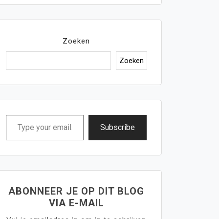
Zoeken
Zoeken
Type
Subscribe
your
email…
ABONNEER JE OP DIT BLOG
VIA E-MAIL