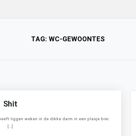
TAG:
WC-GEWOONTES
Shit
 heeft liggen weken in de dikke darm in een plasje bier.
[…]