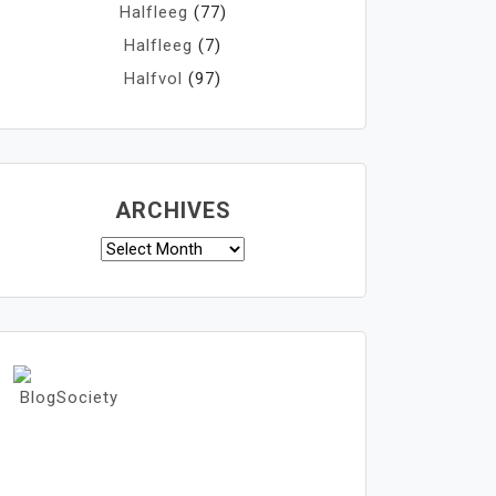
Halfleeg
(77)
Halfleeg
(7)
Halfvol
(97)
ARCHIVES
Archives