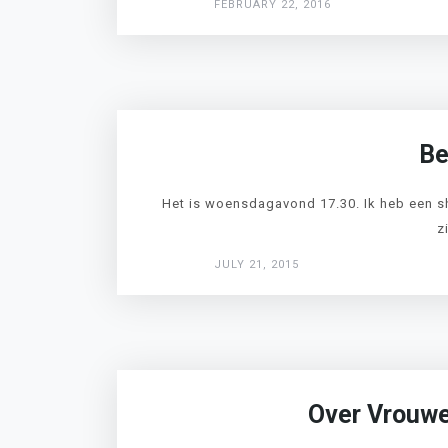
FEBRUARY 22, 2016
Be
Het is woensdagavond 17.30. Ik heb een s
z
JULY 21, 2015
Over Vrouw