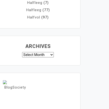
Halfleeg
(7)
Halfleeg
(77)
Halfvol
(97)
ARCHIVES
Archives