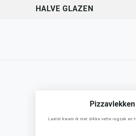
Skip
HALVE GLAZEN
to
content
Pizzavlekken
Laatst kwam ik met dikke vette rugzak en t