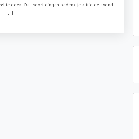
el te doen. Dat soort dingen bedenk je altijd de avond
[…]
LEES