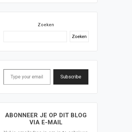
Zoeken
Zoeken
Type
Subscribe
your
email…
ABONNEER JE OP DIT BLOG
VIA E-MAIL