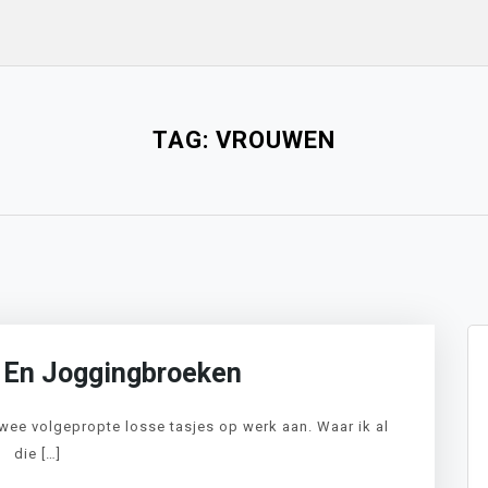
TAG:
VROUWEN
 En Joggingbroeken
wee volgepropte losse tasjes op werk aan. Waar ik al
die […]